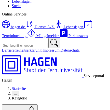
Lebenslagen
Suche
Online Services:
hagen.de
Dienste A-Z
Lebenslagen
Terminbuchung
Mängelmelder
Parkausweis
Barrierefreiheitserklärung
Impressum
Datenschutz
Serviceportal
Hagen
Startseite
…
Kategorie