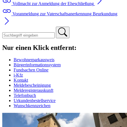
Vollmacht zur Anmeldung der Eheschließung
Voranmeldung zur Vaterschaftsanerkennung Beurkundung
Nur einen Klick entfernt:
Bewohnerparkausweis
Bürgerinformationssystem
Fundsachen Online
i-Kfz
Kontakt
Meldebescheinigung
Melderegisterauskunft
Telefonbuch
Urkundenbestellservice
Wunschkennzeichen