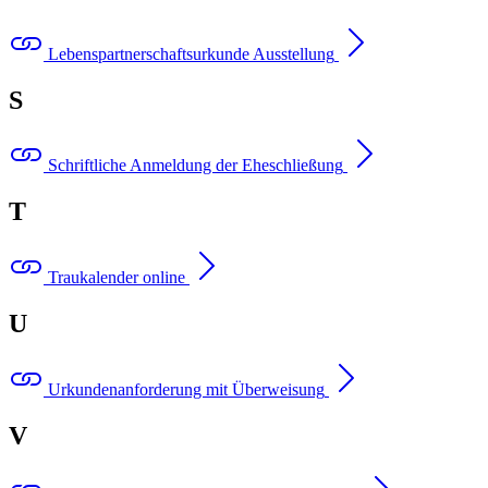
Lebenspartnerschaftsurkunde Ausstellung
S
Schriftliche Anmeldung der Eheschließung
T
Traukalender online
U
Urkundenanforderung mit Überweisung
V