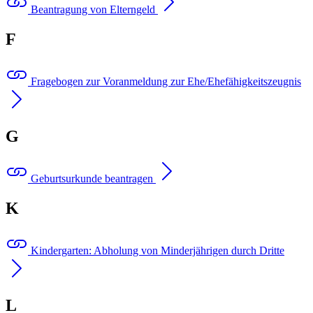
Beantragung von Elterngeld
F
Fragebogen zur Voranmeldung zur Ehe/Ehefähigkeitszeugnis
G
Geburtsurkunde beantragen
K
Kindergarten: Abholung von Minderjährigen durch Dritte
L