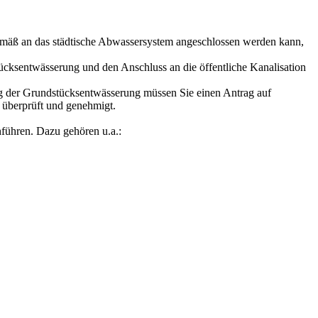
sgemäß an das städtische Abwassersystem angeschlossen werden kann,
ücksentwässerung und den Anschluss an die öffentliche Kanalisation
g der Grundstücksentwässerung müssen Sie einen Antrag auf
n überprüft und genehmigt.
führen. Dazu gehören u.a.: