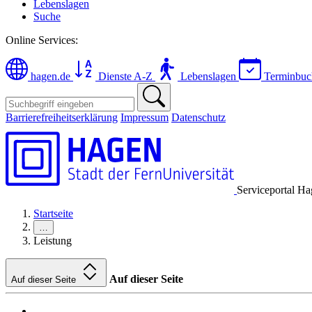
Lebenslagen
Suche
Online Services:
hagen.de
Dienste A-Z
Lebenslagen
Terminbu
Barrierefreiheitserklärung
Impressum
Datenschutz
Serviceportal H
Startseite
…
Leistung
Auf dieser Seite
Auf dieser Seite
…