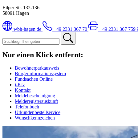
Eilper Str. 132-136
58091 Hagen
wbh-hagen.de
+49 2331 367 70
+49 2331 367 759
Nur einen Klick entfernt:
Bewohnerparkausweis
Bürgerinformationssystem
Fundsachen Online
i-Kfz
Kontakt
Meldebescheinigung
Melderegisterauskunft
Telefonbuch
Urkundenbestellservice
Wunschkennzeichen