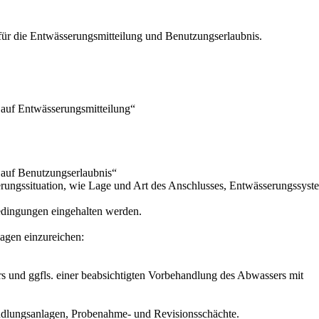
 für die Entwässerungsmitteilung und Benutzungserlaubnis.
auf Entwässerungsmitteilung“
auf Benutzungserlaubnis“
erungssituation, wie Lage und Art des Anschlusses, Entwässerungssy
edingungen eingehalten werden.
lagen einzureichen:
 und ggfls. einer beabsichtigten Vorbehandlung des Abwassers mit
ndlungsanlagen, Probenahme- und Revisionsschächte.