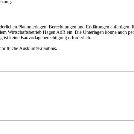
atzung-
orderlichen Planunterlagen, Berechnungen und Erklärungen anfertigen.
 dem Wirtschaftsbetrieb Hagen AöR ein. Die Unterlagen könne auch pe
g ist keine Bauvorlageberechtigung erforderlich.
hriftliche Auskunft/Erlaubnis.