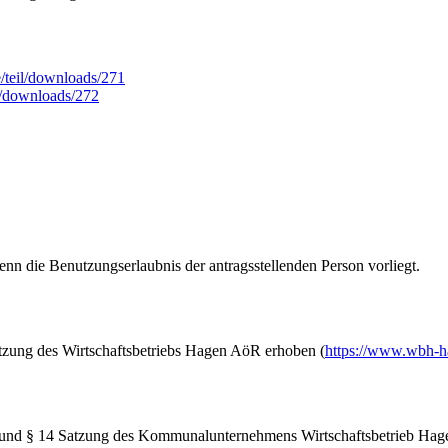
/teil/downloads/271
l/downloads/272
n die Benutzungserlaubnis der antragsstellenden Person vorliegt.
tzung des Wirtschaftsbetriebs Hagen AöR erhoben (
https://www.wbh-h
§ 14 Satzung des Kommunalunternehmens Wirtschaftsbetrieb Hagen, A