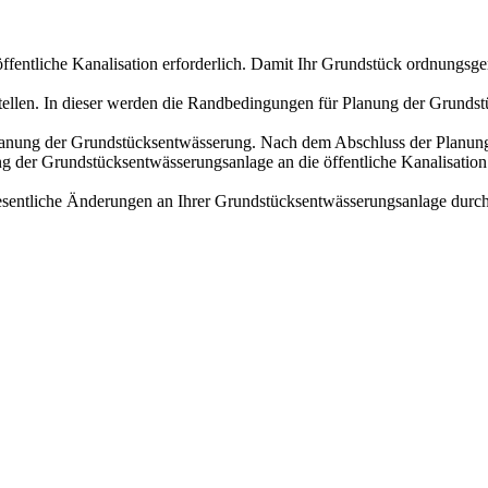
 öffentliche Kanalisation erforderlich. Damit Ihr Grundstück ordnung
tellen. In dieser werden die Randbedingungen für Planung der Grundst
Planung der Grundstücksentwässerung. Nach dem Abschluss der Planun
ung der Grundstücksentwässerungsanlage an die öffentliche Kanalisatio
sentliche Änderungen an Ihrer Grundstücksentwässerungsanlage durch