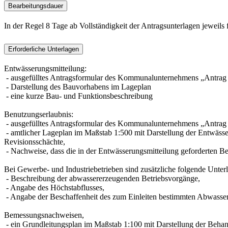
Bearbeitungsdauer
In der Regel 8 Tage ab Vollständigkeit der Antragsunterlagen jeweils
Erforderliche Unterlagen
Entwässerungsmitteilung:
- ausgefülltes Antragsformular des Kommunalunternehmens „Antrag 
- Darstellung des Bauvorhabens im Lageplan
- eine kurze Bau- und Funktionsbeschreibung
Benutzungserlaubnis:
- ausgefülltes Antragsformular des Kommunalunternehmens „Antrag 
- amtlicher Lageplan im Maßstab 1:500 mit Darstellung der Entwäss
Revisionsschächte,
- Nachweise, dass die in der Entwässerungsmitteilung geforderten B
Bei Gewerbe- und Industriebetrieben sind zusätzliche folgende Unter
- Beschreibung der abwassererzeugenden Betriebsvorgänge,
- Angabe des Höchstabflusses,
- Angabe der Beschaffenheit des zum Einleiten bestimmten Abwassers
Bemessungsnachweisen,
- ein Grundleitungsplan im Maßstab 1:100 mit Darstellung der Beha