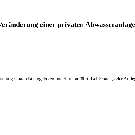
Veränderung einer privaten Abwasseranlag
waltung Hagen ist, angeboten und durchgeführt. Bei Fragen, oder Anlieg