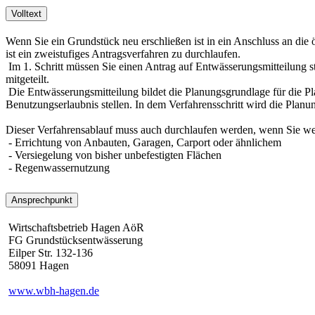
Volltext
Wenn Sie ein Grundstück neu erschließen ist in ein Anschluss an die
ist ein zweistufiges Antragsverfahren zu durchlaufen.
Im 1. Schritt müssen Sie einen Antrag auf Entwässerungsmitteilung s
mitgeteilt.
Die Entwässerungsmitteilung bildet die Planungsgrundlage für die 
Benutzungserlaubnis stellen. In dem Verfahrensschritt wird die Plan
Dieser Verfahrensablauf muss auch durchlaufen werden, wenn Sie we
- Errichtung von Anbauten, Garagen, Carport oder ähnlichem
- Versiegelung von bisher unbefestigten Flächen
- Regenwassernutzung
Ansprechpunkt
Wirtschaftsbetrieb Hagen AöR
FG Grundstücksentwässerung
Eilper Str. 132-136
58091 Hagen
www.wbh-hagen.de