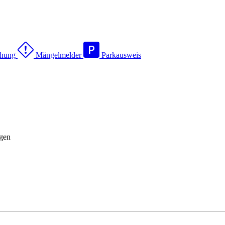
chung
Mängelmelder
Parkausweis
agen