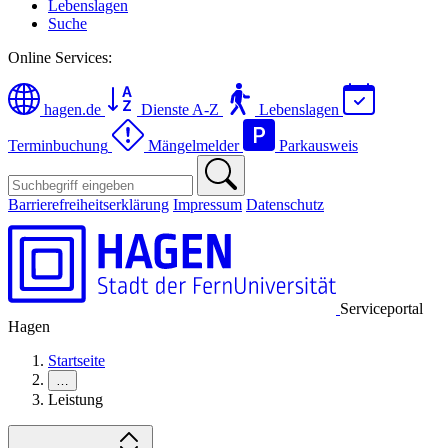
Lebenslagen
Suche
Online Services:
hagen.de
Dienste A-Z
Lebenslagen
Terminbuchung
Mängelmelder
Parkausweis
Barrierefreiheitserklärung
Impressum
Datenschutz
Serviceportal
Hagen
Startseite
…
Leistung