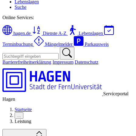
Lebenslagen
Suche
Online Services:
hagen.de
Dienste A-Z
Lebenslagen
Terminbuchung
Mängelmelder
Parkausweis
Barrierefreiheitserklärung
Impressum
Datenschutz
Serviceportal
Hagen
Startseite
…
Leistung