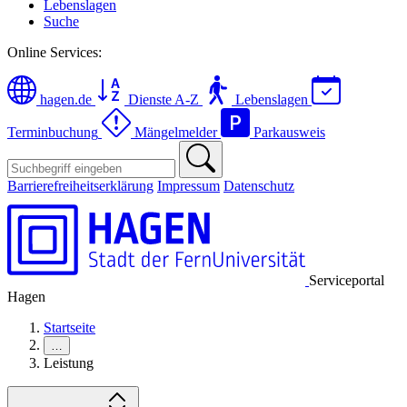
Lebenslagen
Suche
Online Services:
hagen.de
Dienste A-Z
Lebenslagen
Terminbuchung
Mängelmelder
Parkausweis
Barrierefreiheitserklärung
Impressum
Datenschutz
Serviceportal
Hagen
Startseite
…
Leistung