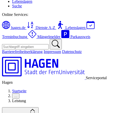
Lebenslagen
Suche
Online Services:
hagen.de
Dienste A-Z
Lebenslagen
Terminbuchung
Mängelmelder
Parkausweis
Barrierefreiheitserklärung
Impressum
Datenschutz
Serviceportal
Hagen
Startseite
…
Leistung