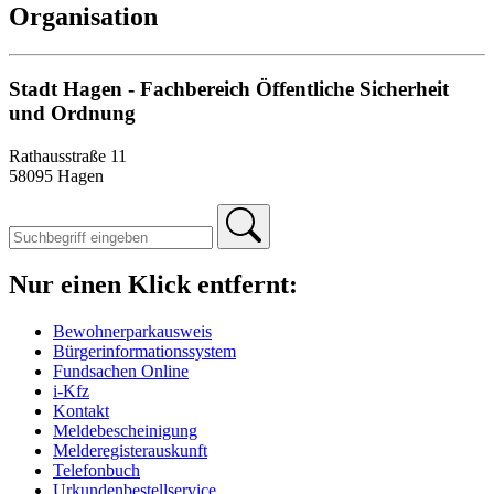
Organisation
Stadt Hagen - Fachbereich Öffentliche Sicherheit
und Ordnung
Rathausstraße 11
58095 Hagen
Nur einen Klick entfernt:
Bewohnerparkausweis
Bürgerinformationssystem
Fundsachen Online
i-Kfz
Kontakt
Meldebescheinigung
Melderegisterauskunft
Telefonbuch
Urkundenbestellservice