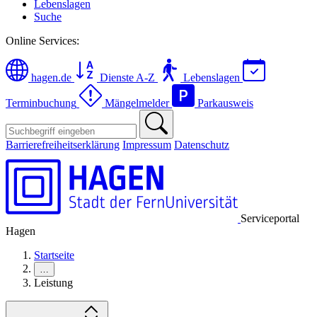
Lebenslagen
Suche
Online Services:
hagen.de
Dienste A-Z
Lebenslagen
Terminbuchung
Mängelmelder
Parkausweis
Barrierefreiheitserklärung
Impressum
Datenschutz
Serviceportal
Hagen
Startseite
…
Leistung