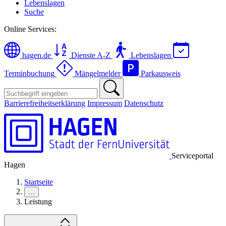
Lebenslagen
Suche
Online Services:
hagen.de
Dienste A-Z
Lebenslagen
Terminbuchung
Mängelmelder
Parkausweis
Barrierefreiheitserklärung
Impressum
Datenschutz
Serviceportal
Hagen
Startseite
…
Leistung