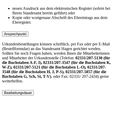
neuen Ausdruck aus dem elektronischen Register (sofern bei
Ihrem Standesamt bereits geführt) oder
Kopie oder wortgenaue Abschrift des Eheeintrags aus dem
Eheregister.
Ansprechpunkt
Urkundenbestellungen können schriftlich, per Fax oder per E-Mail
(Bestellformular) an das Standesamt Hagen gerichtet werden.
Sollten Sie noch Fragen haben, werden Ihnen die Mitarbeiterinnen
und Mitarbeiter der Urkundenstelle (Telefon:
02331/207-5130 (für
die Buchstaben A-F, I), 02331/207-3547 (für die Buchstaben K,
W-Z), 02331/207-5121 (für die Buchstaben L-O), 02331/207-
3548 (für die Buchstaben H, J, P-S), 02331/207-5857 (für die
Buchstaben G, Sch, St, T-V)
, oder Fax: 02331/ 207-2434) gerne
weiterhelfen.
Bearbeitungsdauer